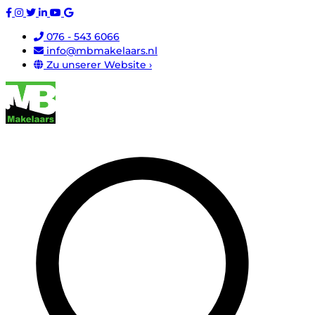
076 - 543 6066
info@mbmakelaars.nl
Zu unserer Website ›