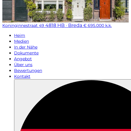
4818 HB · Breda
Koninginnestraat 49
€ 695.000 k.k.
Heim
Medien
In der Nähe
Dokumente
Angebot
Über uns
Bewertungen
Kontakt