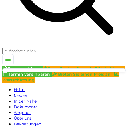
Termin vereinbaren
Bieten Sie einen Preis an!
Wertschätzung
Termin vereinbaren
Bieten Sie einen Preis an!
Wertschätzung
Heim
Medien
In der Nähe
Dokumente
Angebot
Über uns
Bewertungen