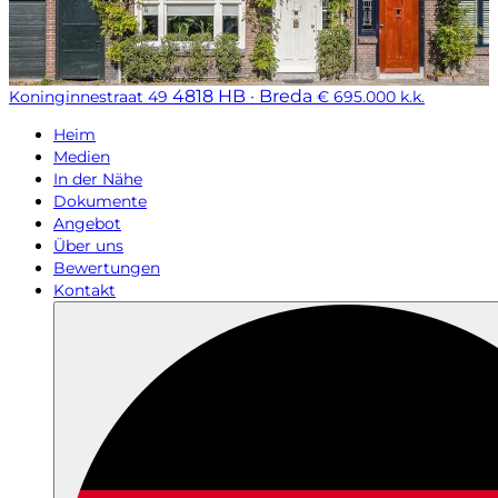
4818 HB · Breda
Koninginnestraat 49
€ 695.000 k.k.
Heim
Medien
In der Nähe
Dokumente
Angebot
Über uns
Bewertungen
Kontakt