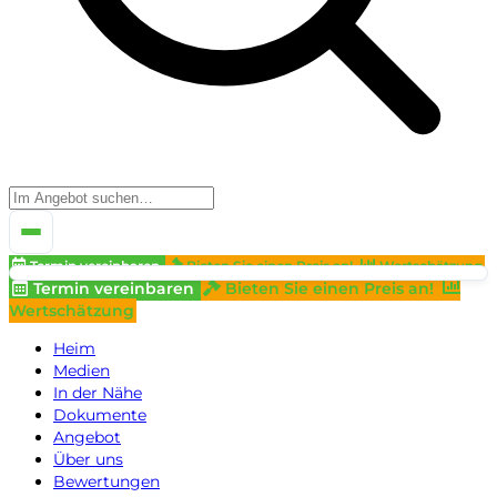
Termin vereinbaren
Bieten Sie einen Preis an!
Wertschätzung
Termin vereinbaren
Bieten Sie einen Preis an!
Wertschätzung
Heim
Medien
In der Nähe
Dokumente
Angebot
Über uns
Bewertungen