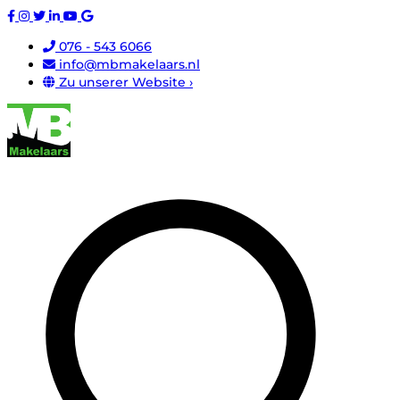
076 - 543 6066
info@mbmakelaars.nl
Zu unserer Website ›