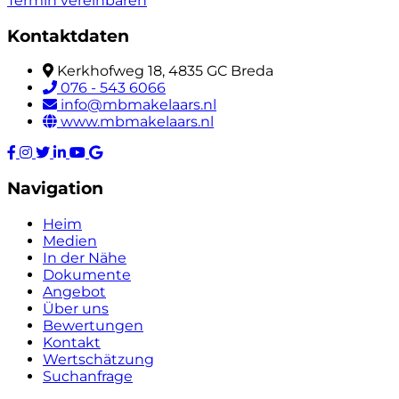
Termin vereinbaren
Kontaktdaten
Kerkhofweg 18, 4835 GC Breda
076 - 543 6066
info@mbmakelaars.nl
www.mbmakelaars.nl
Navigation
Heim
Medien
In der Nähe
Dokumente
Angebot
Über uns
Bewertungen
Kontakt
Wertschätzung
Suchanfrage