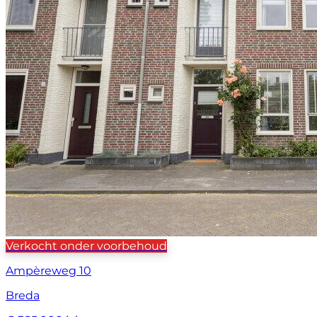
Verkocht onder voorbehoud
Ampèreweg 10
Breda