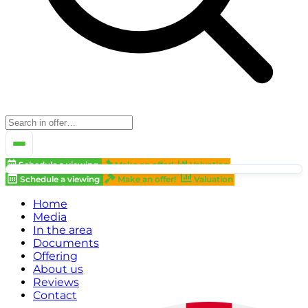
Schedule a viewing
Make an offer!
Valuation
Schedule a viewing
Make an offer!
Valuation
Home
Media
In the area
Documents
Offering
About us
Reviews
Contact