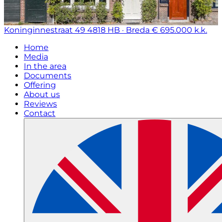
Koninginnestraat 49
4818 HB · Breda
€ 695.000 k.k.
Home
Media
In the area
Documents
Offering
About us
Reviews
Contact