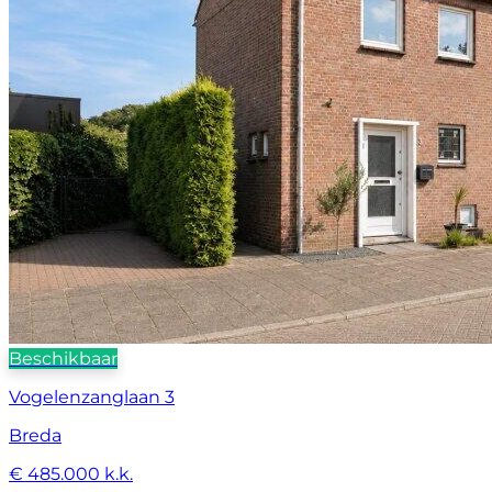
Beschikbaar
Vogelenzanglaan 3
Breda
€ 485.000 k.k.