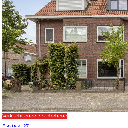
Verkocht onder voorbehoud
Eikstraat 27