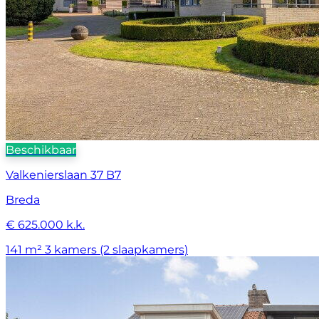
Beschikbaar
Valkenierslaan 37 B7
Breda
€ 625.000 k.k.
141 m²
3 kamers (2 slaapkamers)