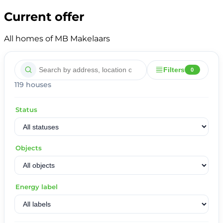
Current offer
All homes of MB Makelaars
Filters
0
119 houses
Status
Objects
Energy label