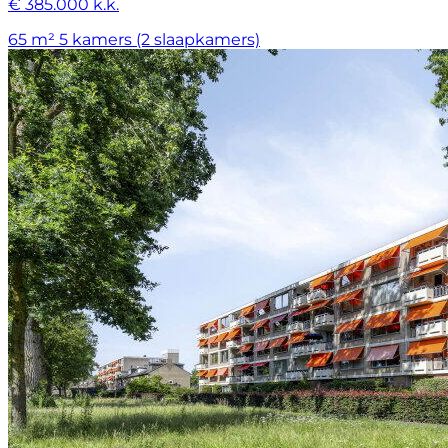
€ 385.000 k.k.
65 m²
5 kamers (2 slaapkamers)