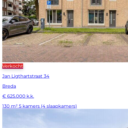
Verkocht
Jan Ligthartstraat 34
Breda
€ 625.000 k.k.
130 m²
5 kamers (4 slaapkamers)