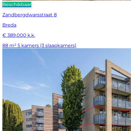
Beschikbaar
Zandbergdwarsstraat 8
Breda
€ 389.000 k.k.
88 m²
5 kamers (3 slaapkamers)