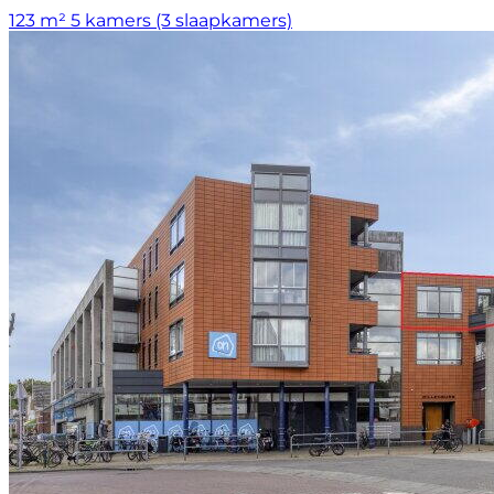
123 m²
5 kamers (3 slaapkamers)