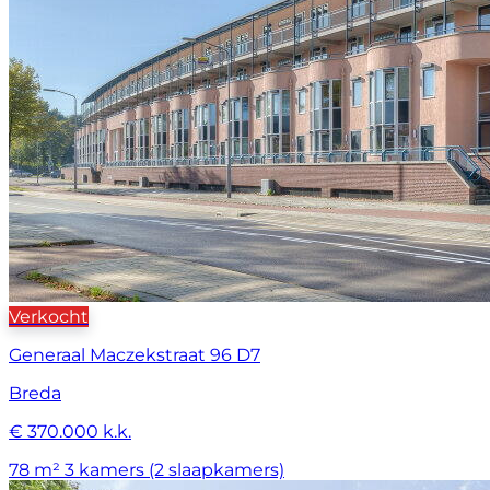
Verkocht
Generaal Maczekstraat 96 D7
Breda
€ 370.000 k.k.
78 m²
3 kamers (2 slaapkamers)