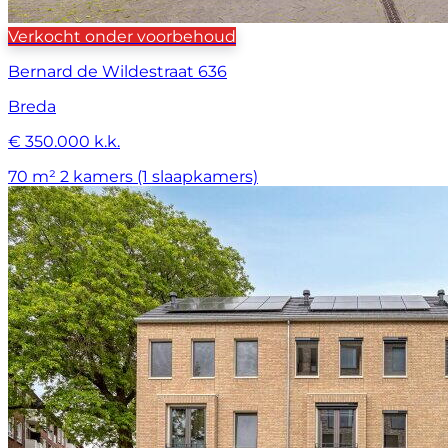
Verkocht onder voorbehoud
Bernard de Wildestraat 636
Breda
€ 350.000 k.k.
70 m²
2 kamers (1 slaapkamers)