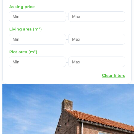
Asking price
–
Living area (m²)
–
Plot area (m²)
–
Clear filters