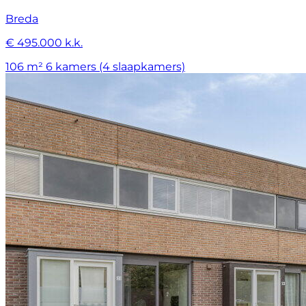
Breda
€ 495.000 k.k.
106 m²
6 kamers (4 slaapkamers)