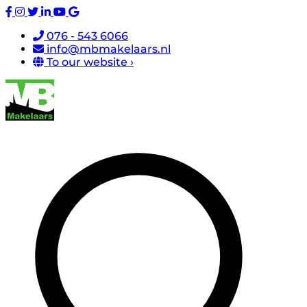
076 - 543 6066
info@mbmakelaars.nl
To our website ›