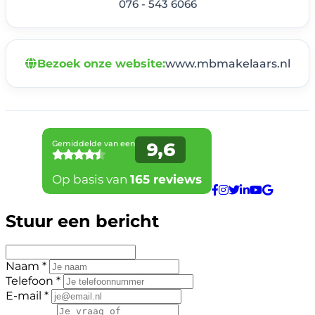
076 - 543 6066
Bezoek onze website:
www.mbmakelaars.nl
Stuur een bericht
Naam *
Telefoon *
E-mail *