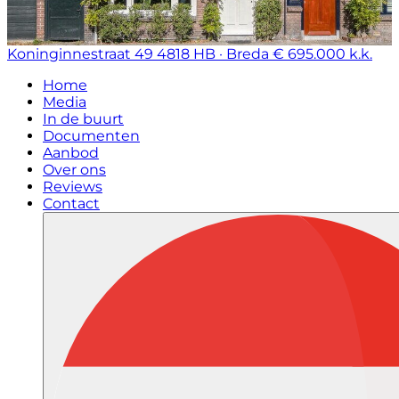
Koninginnestraat 49
4818 HB · Breda
€ 695.000 k.k.
Home
Media
In de buurt
Documenten
Aanbod
Over ons
Reviews
Contact