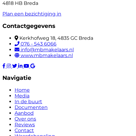
4818 HB Breda
Plan een bezichtiging in
Contactgegevens
Kerkhofweg 18, 4835 GC Breda
076 - 543 6066
info@mbmakelaars.nl
www.mbmakelaars.nl
Navigatie
Home
Media
In de buurt
Documenten
Aanbod
Over ons
Reviews
Contact