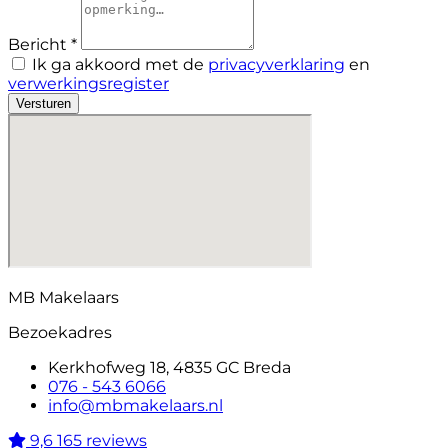
Bericht *
Ik ga akkoord met de
privacyverklaring
en
verwerkingsregister
Versturen
MB Makelaars
Bezoekadres
Kerkhofweg 18, 4835 GC Breda
076 - 543 6066
info@mbmakelaars.nl
9,6
165 reviews