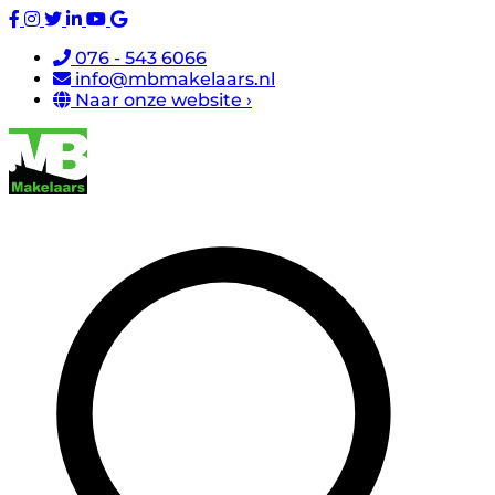
076 - 543 6066
info@mbmakelaars.nl
Naar onze website ›