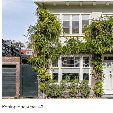
Koninginnestraat 49